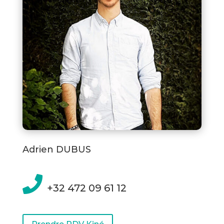
Adrien DUBUS

+32 472 09 61 12