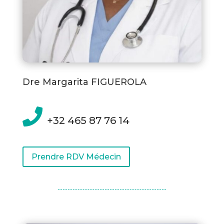
Dre Margarita FIGUEROLA

+32 465 87 76 14
Prendre RDV Médecin