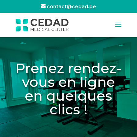
contact@cedad.be
Prenez rendez-
vous en ligne
en quelques
clics !