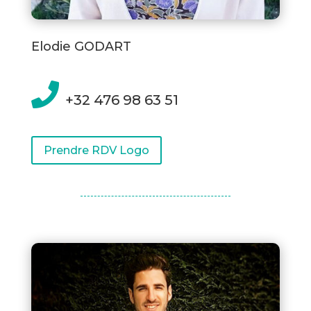
Elodie GODART

+32 476 98 63 51
Prendre RDV Logo