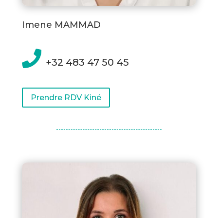
Imene MAMMAD

+32 483 47 50 45
Prendre RDV Kiné