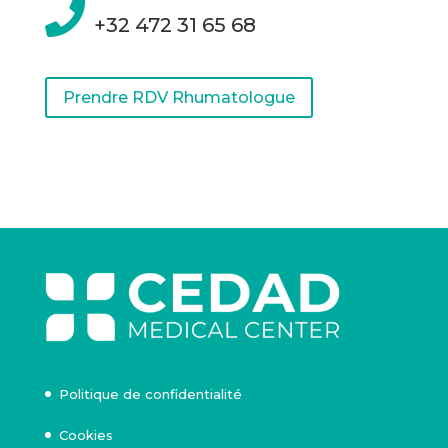

+32 472 31 65 68
Prendre RDV Rhumatologue
Politique de confidentialité
Cookies