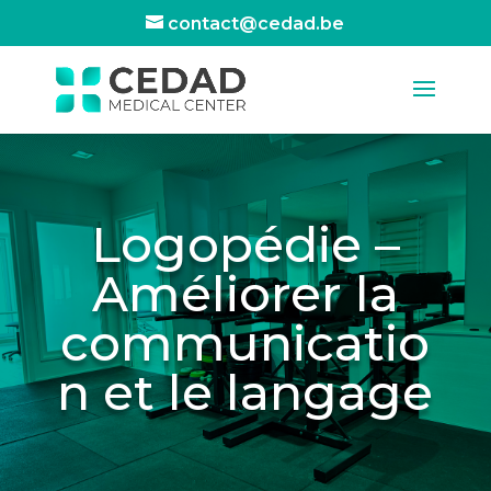
contact@cedad.be
Logopédie –
Améliorer la
communicatio
n et le langage