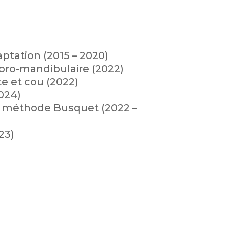
aptation (2015 – 2020)
oro-mandibulaire (2022)
e et cou (2022)
024)
s méthode Busquet (2022 –
23)