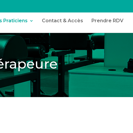
 Praticiens
Contact & Accès
Prendre RDV
érapeure