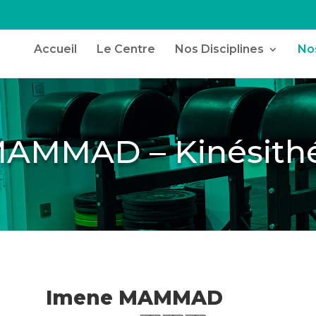
Accueil
Le Centre
Nos Disciplines
Nos
AMMAD – Kinésith
Imene MAMMAD