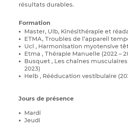
résultats durables.
Formation
Master, Ulb, Kinésithérapie et réad
ETMA, Troubles de l’appareil temp
Ucl , Harmonisation myotensive têt
Etma , Thérapie Manuelle (2022 – 2
Busquet , Les chaînes musculaire
2023)
Helb , Rééducation vestibulaire (20
Jours de présence
Mardi
Jeudi