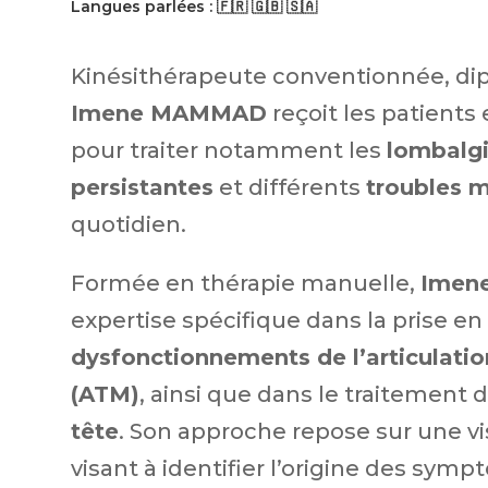
Langues parlées : 🇫🇷 🇬🇧 🇸🇦
Kinésithérapeute conventionnée, dip
Imene MAMMAD
reçoit les patients
pour traiter notamment les
lombalg
persistantes
et différents
troubles m
quotidien.
Formée en thérapie manuelle,
Imen
expertise spécifique dans la prise e
dysfonctionnements de l’articulati
(ATM)
, ainsi que dans le traitement 
tête
. Son approche repose sur une vis
visant à identifier l’origine des sym