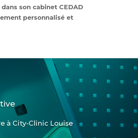
 dans son cabinet CEDAD
tement personnalisé et
tive
re à City-Clinic Louise