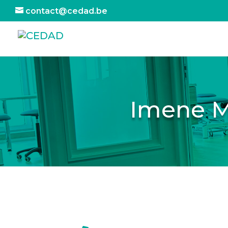
contact@cedad.be
Imene M