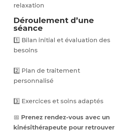
relaxation
Déroulement d’une
séance
1️⃣ Bilan initial et évaluation des
besoins
2️⃣ Plan de traitement
personnalisé
3️⃣ Exercices et soins adaptés
📅
Prenez rendez-vous avec un
kinésithérapeute pour retrouver